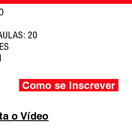
O
AULAS: 20
ES
M
Como se Inscrever
ta o Vídeo