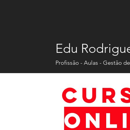
Edu Rodrigu
Profissão - Aulas - Gestão de
CUR
ONL