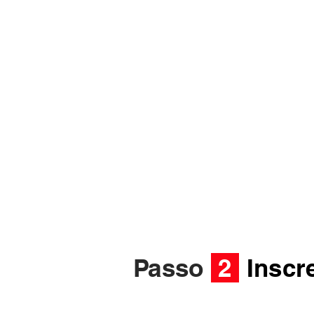
Passo
2
Inscr