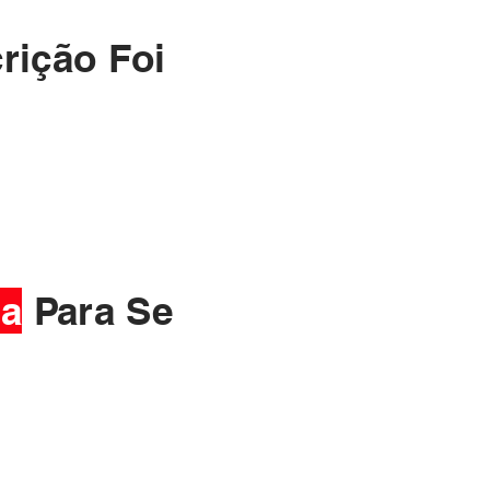
rição Foi
ma
Para Se