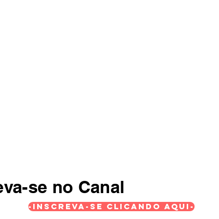
eva-se no Canal
-Inscreva-se Clicando Aqui-