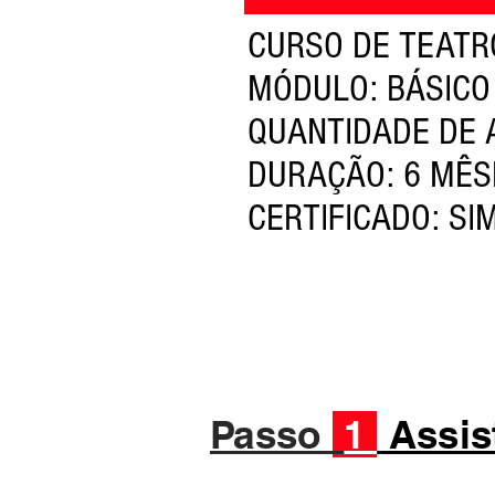
CURSO DE TEATR
MÓDULO: BÁSICO
QUANTIDADE DE 
DURAÇÃO: 6 MÊS
CERTIFICADO: SI
Passo
1
Assis