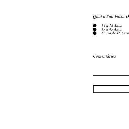
Qual a Sua Faixa D
14 a 18 Anos
19 a 45 Anos
Acima de 46 Ano