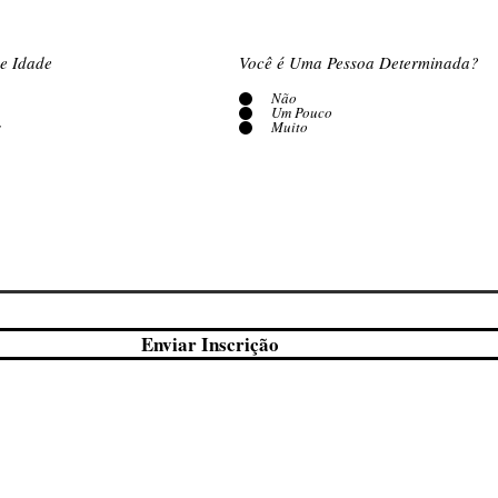
e Idade
Você é Uma Pessoa Determinada?
Não
Um Pouco
s
Muito
Enviar Inscrição