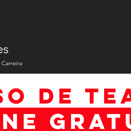
es
 Carreira
SO DE TE
INE GRAT