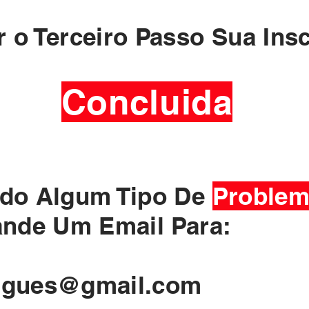
 o Terceiro Passo Sua Insc
Concluida
ido Algum Tipo De
Proble
ande Um Email Para:
rigues@gmail.com