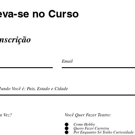
eva-se no Curso
inscrição
ma Vez?
Você Quer Fazer Teatro:
Como Hobby
Quero Fazer Carreira
Por Enquanto Só Tenho Curiosidade