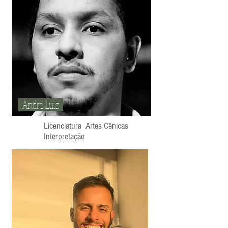
André Luis
Licenciatura Artes Cênicas
Interpretação