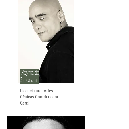
Reynaldo
Sapucaia
Licenciatura Artes
Cênicas Coordenador
Geral