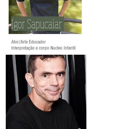
Igor Sapucaiar
Ator/Arte Educador
Interpretação e corpo Nucleo Infantil