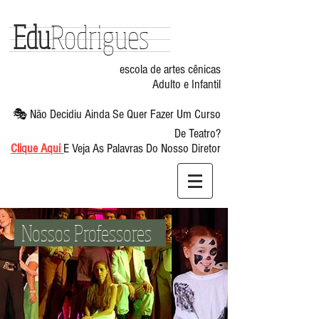
Edu
Rodrigues
escola de artes cênicas
curso de teatro
Adulto e Infantil
🎭 Não Decidiu Ainda Se Quer Fazer Um Curso
De Teatro?
Clique Aqui
E Veja As Palavras Do Nosso Diretor
Nossos Professores