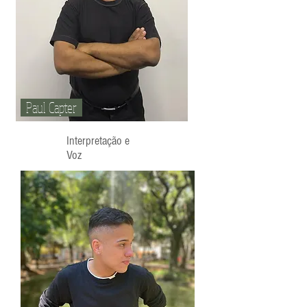
Paul Capter
Interpretação e
Voz