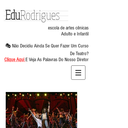
Edu
Rodrigues
escola de artes cênicas
curso de teatro
Adulto e Infantil
🎭 Não Decidiu Ainda Se Quer Fazer Um Curso
De Teatro?
Clique Aqui
E Veja As Palavras Do Nosso Diretor