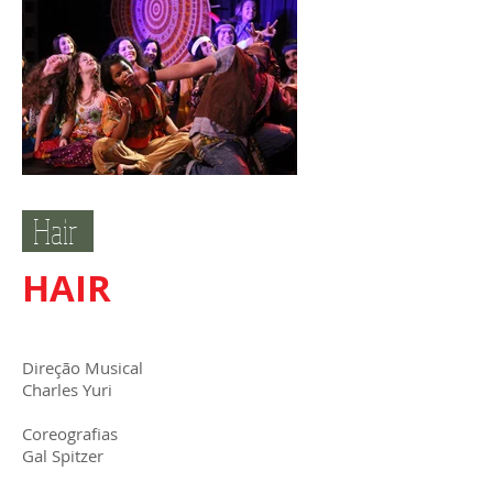
Hair
HAIR
Direção Musical
Charles Yuri
Coreografias
Gal Spitzer