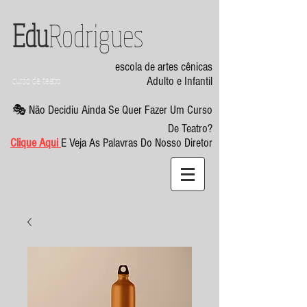
Edu
Rodrigues
escola de artes cênicas
curso de teatro
Adulto e Infantil
🎭 Não Decidiu Ainda Se Quer Fazer Um Curso
De Teatro?
Clique Aqui
E Veja As Palavras Do Nosso Diretor