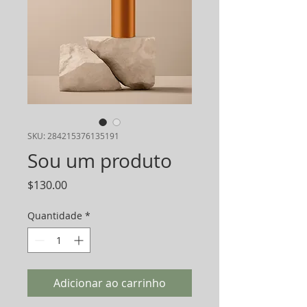
SKU: 284215376135191
Sou um produto
Preço
$130.00
Quantidade
*
Adicionar ao carrinho