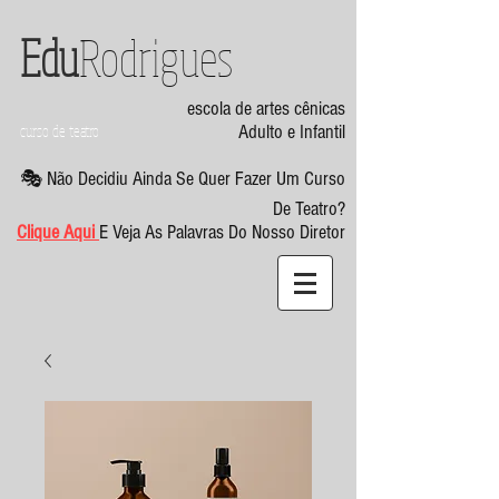
Edu
Rodrigues
escola de artes cênicas
curso de teatro
Adulto e Infantil
🎭 Não Decidiu Ainda Se Quer Fazer Um Curso
De Teatro?
Clique Aqui
E Veja As Palavras Do Nosso Diretor