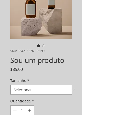
SKU: 364215376135199
Sou um produto
Preço
$85.00
Tamanho
*
Quantidade
*